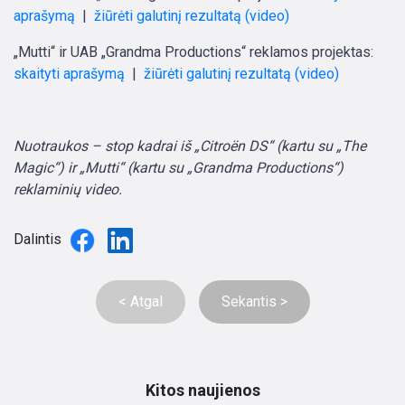
aprašymą
|
žiūrėti galutinį rezultatą (video)
„Mutti“ ir UAB „Grandma Productions“ reklamos projektas:
skaityti aprašymą
|
žiūrėti galutinį rezultatą (video)
Nuotraukos – stop kadrai iš „Citroën DS“ (kartu su „The
Magic“) ir „Mutti“ (kartu su „Grandma Productions“)
reklaminių video.
Dalintis
< Atgal
Sekantis >
Kitos naujienos