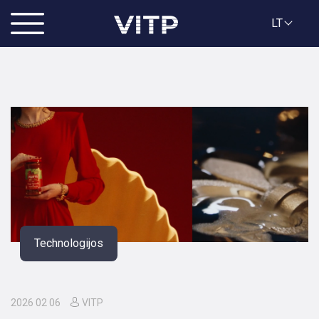
LT
Technologijos
2026 02 06
VITP