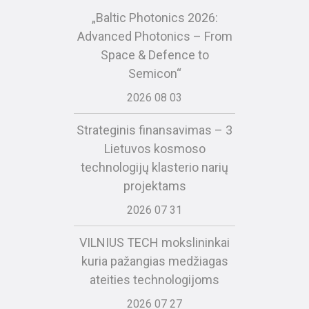
„Baltic Photonics 2026:
Advanced Photonics – From
Space & Defence to
Semicon“
2026 08 03
Strateginis finansavimas – 3
Lietuvos kosmoso
technologijų klasterio narių
projektams
2026 07 31
VILNIUS TECH mokslininkai
kuria pažangias medžiagas
ateities technologijoms
2026 07 27