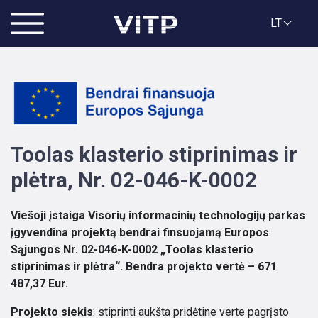
LT
Toolas klasterio stiprinimas ir
plėtra, Nr. 02-046-K-0002
Viešoji įstaiga Visorių informacinių technologijų parkas
įgyvendina projektą bendrai finsuojamą Europos
Sąjungos Nr. 02-046-K-0002
„Toolas klasterio
stiprinimas ir plėtra“
. Bendra projekto vertė – 671
487,37 Eur.
Projekto siekis
: stiprinti aukšta pridėtine verte pagrįsto