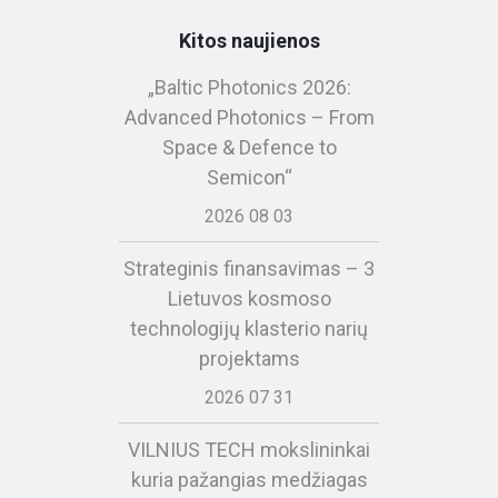
Kitos naujienos
„Baltic Photonics 2026:
Advanced Photonics – From
Space & Defence to
Semicon“
2026 08 03
Strateginis finansavimas – 3
Lietuvos kosmoso
technologijų klasterio narių
projektams
2026 07 31
VILNIUS TECH mokslininkai
kuria pažangias medžiagas