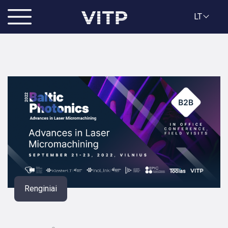
LT
Renginiai