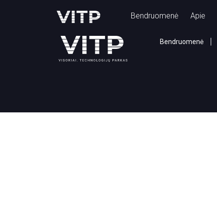
Archive
Bendruomenė
Apie
Bendruomenė