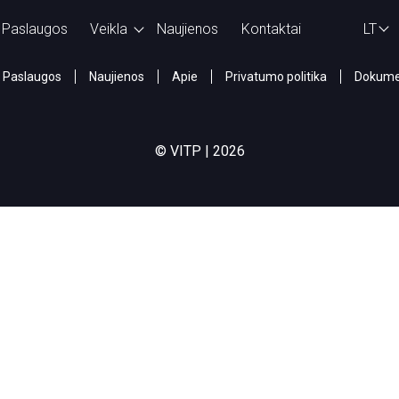
Paslaugos
Veikla
Naujienos
Kontaktai
LT
Paslaugos
Naujienos
Apie
Privatumo politika
Dokume
© VITP | 2026