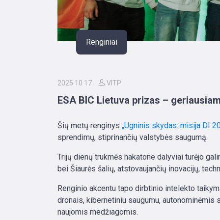
Renginiai
2025 10 17
VITP
ESA BIC Lietuva prizas – geriausia
Šių metų renginys
„Ugninis skydas: misija DI 2
sprendimų, stiprinančių valstybės saugumą.
Trijų dienų trukmės hakatone dalyviai turėjo gal
bei Šiaurės šalių, atstovaujančių inovacijų, techn
Renginio akcentu tapo dirbtinio intelekto taik
dronais, kibernetiniu saugumu, autonominėmis s
naujomis medžiagomis.