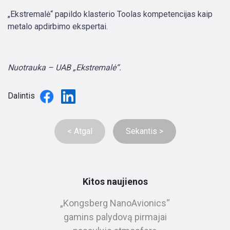
„Ekstremalė“ papildo klasterio Toolas kompetencijas kaip
metalo apdirbimo ekspertai.
Nuotrauka – UAB „Ekstremalė“.
Dalintis
< Atgal
Sekantis >
Kitos naujienos
„Kongsberg NanoAvionics“
gamins palydovą pirmajai