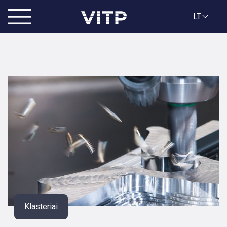
LT
Klasteriai