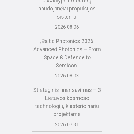
pasaulyje atmosferą
naudojančiai propulsijos
sistemai
2026 08 06
„Baltic Photonics 2026:
Advanced Photonics – From
Space & Defence to
Semicon“
2026 08 03
Strateginis finansavimas – 3
Lietuvos kosmoso
technologijų klasterio narių
projektams
2026 07 31