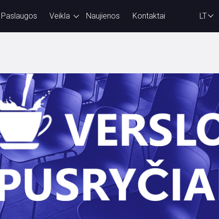
Paslaugos
Veikla
Naujienos
Kontaktai
LT