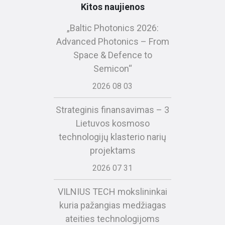
Kitos naujienos
„Baltic Photonics 2026:
Advanced Photonics – From
Space & Defence to
Semicon“
2026 08 03
Strateginis finansavimas – 3
Lietuvos kosmoso
technologijų klasterio narių
projektams
2026 07 31
VILNIUS TECH mokslininkai
kuria pažangias medžiagas
ateities technologijoms