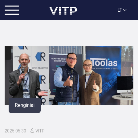
LT
Renginiai
2025 05 30
VITP