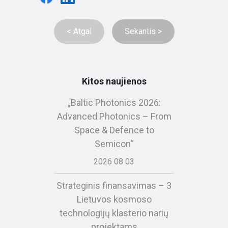
< Atgal
Sekantis >
Kitos naujienos
„Baltic Photonics 2026:
Advanced Photonics – From
Space & Defence to
Semicon“
2026 08 03
Strateginis finansavimas – 3
Lietuvos kosmoso
technologijų klasterio narių
projektams