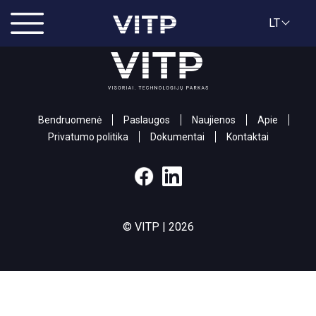
Page
LT
Bendruomenė
Paslaugos
Naujienos
Apie
Privatumo politika
Dokumentai
Kontaktai
© VITP | 2026