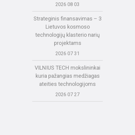
2026 08 03
Strateginis finansavimas – 3
Lietuvos kosmoso
technologijų klasterio narių
projektams
2026 07 31
VILNIUS TECH mokslininkai
kuria pažangias medžiagas
ateities technologijoms
2026 07 27