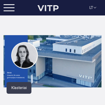
LT
Klasteriai