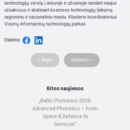
technologijų verslą Lietuvoje ir užsienyje randant naujus
užsakovus ir skatinant kosmoso technologijų taikymą
regioniniu ir nacionaliniu mastu. Klasterio koordinatorius:
Visorių informacinių technologijų parkas.
Dalintis
< Atgal
Sekantis >
Kitos naujienos
„Baltic Photonics 2026:
Advanced Photonics – From
Space & Defence to
Semicon“