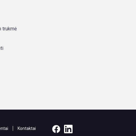
io trukmė
ti
ntai
Kontaktai