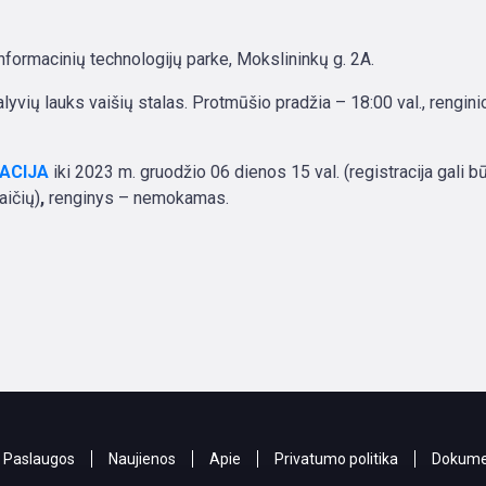
formacinių technologijų parke, Mokslininkų g. 2A.
alyvių lauks vaišių stalas. Protmūšio pradžia – 18:00 val., rengin
ACIJA
iki 2023 m. gruodžio 06 dienos 15 val. (registracija gali bū
aičių)
,
renginys – nemokamas.
Paslaugos
Naujienos
Apie
Privatumo politika
Dokume