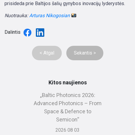
prisideda prie Baltijos šalių gynybos inovacijų lyderystės.
Nuotrauka:
Arturas Nikogosian
Dalintis
< Atgal
Sekantis >
Kitos naujienos
„Baltic Photonics 2026:
Advanced Photonics – From
Space & Defence to
Semicon“
2026 08 03