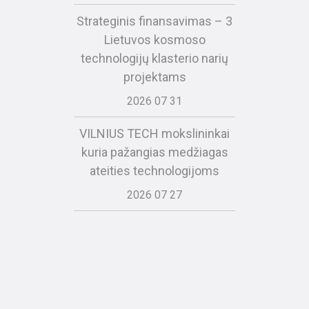
Strateginis finansavimas – 3
Lietuvos kosmoso
technologijų klasterio narių
projektams
2026 07 31
VILNIUS TECH mokslininkai
kuria pažangias medžiagas
ateities technologijoms
2026 07 27