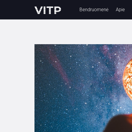
Bendruomenė
Apie