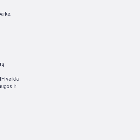
parke.
trų
IH veikla
augos ir