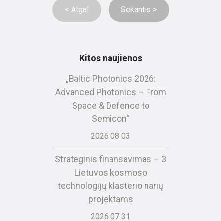
< Atgal
Sekantis >
Kitos naujienos
„Baltic Photonics 2026:
Advanced Photonics – From
Space & Defence to
Semicon“
2026 08 03
Strateginis finansavimas – 3
Lietuvos kosmoso
technologijų klasterio narių
projektams
2026 07 31