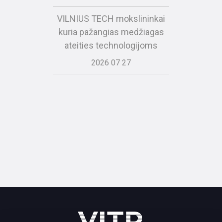
VILNIUS TECH mokslininkai
kuria pažangias medžiagas
ateities technologijoms
2026 07 27