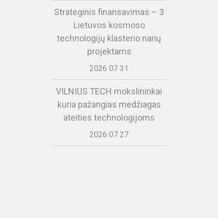
Strateginis finansavimas – 3
Lietuvos kosmoso
technologijų klasterio narių
projektams
2026 07 31
VILNIUS TECH mokslininkai
kuria pažangias medžiagas
ateities technologijoms
2026 07 27