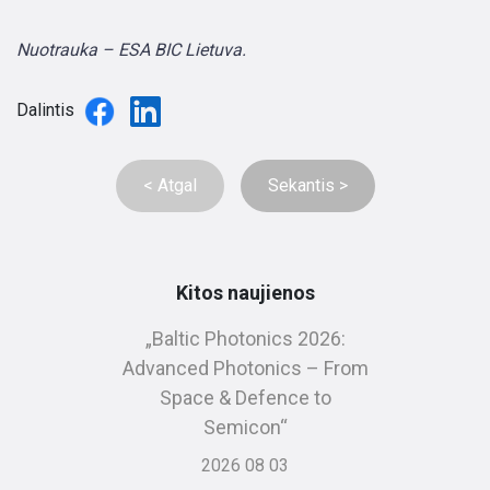
Nuotrauka – ESA BIC Lietuva.
Dalintis
< Atgal
Sekantis >
Kitos naujienos
„Baltic Photonics 2026:
Advanced Photonics – From
Space & Defence to
Semicon“
2026 08 03