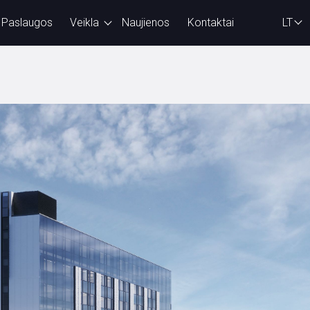
Paslaugos
Veikla
Naujienos
Kontaktai
LT