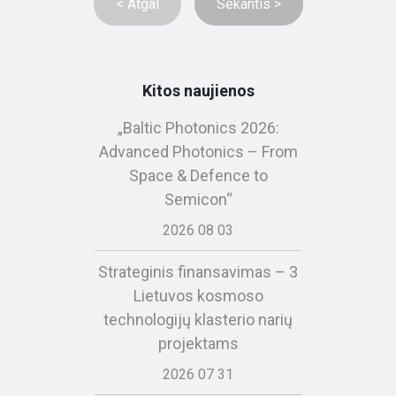
< Atgal
Sekantis >
Kitos naujienos
„Baltic Photonics 2026:
Advanced Photonics – From
Space & Defence to
Semicon“
2026 08 03
Strateginis finansavimas – 3
Lietuvos kosmoso
technologijų klasterio narių
projektams
2026 07 31