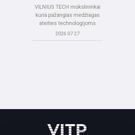
VILNIUS TECH mokslininkai
kuria pažangias medžiagas
ateities technologijoms
2026 07 27