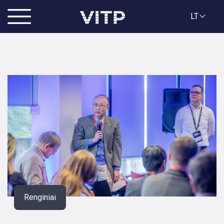
LT
Renginiai